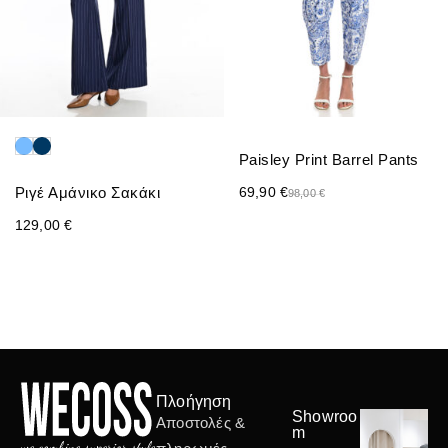
Paisley Print Barrel Pants
Ριγέ Αμάνικο Σακάκι
69,90
€
98,00
€
129,00
€
Πλοήγηση
Showroo
Αποστολές &
m