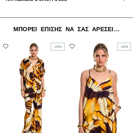
ΜΠΟΡΕΊ ΕΠΊΣΗΣ ΝΑ ΣΑΣ ΑΡΈΣΕΙ…
-24%
-20%