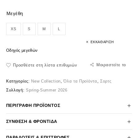
Μεγέθη
XS
S
M
L
ΕΚΚΑΘΆΡΙΣΗ
Οδηγός μεγεθών
Μοιραστείτε το
Προσθέστε στη λίστα επιθυμιών
Κατηγορίες:
New Collection
,
Όλα τα Προϊόντα
,
Σορτς
Συλλογή:
Spring-Summer 2026
ΠΕΡΙΓΡΑΦΉ ΠΡΟΪΌΝΤΟΣ
ΣΎΝΘΕΣΗ & ΦΡΟΝΤΊΔΑ
ΠΑΡΑΔΌΣΕΙΣ & ΕΠΙΣΤΡΟΦΈΣ