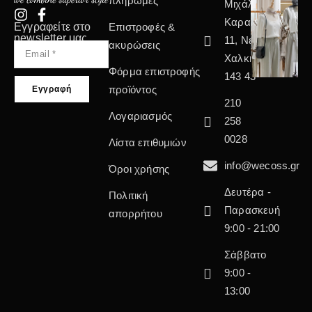
πληρωμές
Μιχάλη
Καραολή
Εγγραφείτε στο
Επιστροφές &
newsletter μας
11, Νέα
ακυρώσεις
Χαλκηδόνα
Φόρμα επιστροφής
143 43
προϊόντος
210
Λογαριασμός
258
0028
Λίστα επιθυμιών
info@wecoss.gr
Όροι χρήσης
Δευτέρα -
Πολιτική
Παρασκευή
απορρήτου
9:00 - 21:00
Σάββατο
9:00 -
13:00