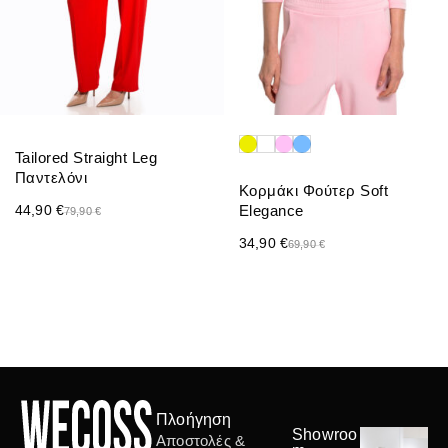
Tailored Straight Leg
Παντελόνι
Κορμάκι Φούτερ Soft
44,90
€
Elegance
79,90
€
34,90
€
69,90
€
Πλοήγηση
Showroo
Αποστολές &