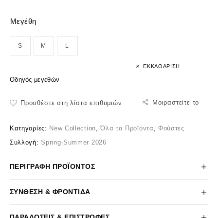
Μεγέθη
S
M
L
ΕΚΚΑΘΆΡΙΣΗ
Οδηγός μεγεθών
Μοιραστείτε το
Προσθέστε στη λίστα επιθυμιών
Κατηγορίες:
New Collection
,
Όλα τα Προϊόντα
,
Φούστες
Συλλογή:
Spring-Summer 2026
ΠΕΡΙΓΡΑΦΉ ΠΡΟΪΌΝΤΟΣ
ΣΎΝΘΕΣΗ & ΦΡΟΝΤΊΔΑ
ΠΑΡΑΔΌΣΕΙΣ & ΕΠΙΣΤΡΟΦΈΣ