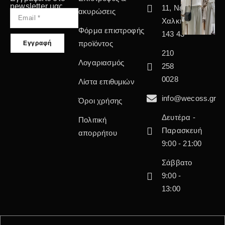
newsletter μας
11, Νέα
ακυρώσεις
Χαλκηδόνα
Φόρμα επιστροφής
143 43
προϊόντος
210
Λογαριασμός
258
0028
Λίστα επιθυμιών
info@wecoss.gr
Όροι χρήσης
Δευτέρα -
Πολιτική
Παρασκευή
απορρήτου
9:00 - 21:00
Σάββατο
9:00 -
13:00