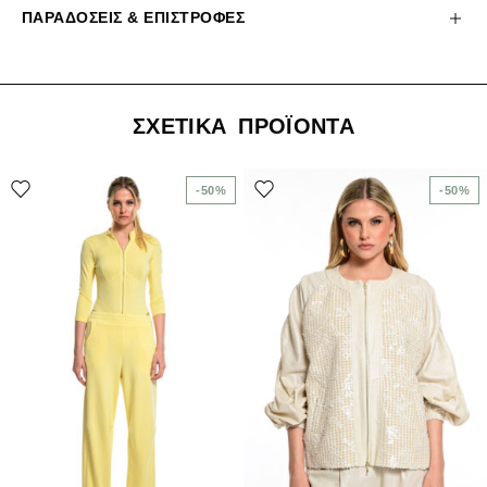
ΠΑΡΑΔΌΣΕΙΣ & ΕΠΙΣΤΡΟΦΈΣ
ΣΧΕΤΙΚΆ ΠΡΟΪΌΝΤΑ
-50%
-50%