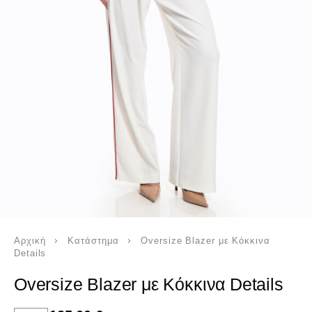
Αρχική
Κατάστημα
Oversize Blazer με Κόκκινα
Details
Oversize Blazer με Κόκκινα Details