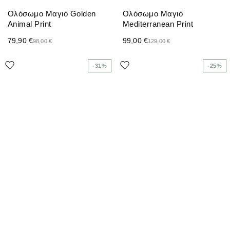
Ολόσωμο Μαγιό Golden
Ολόσωμο Μαγιό
Animal Print
Mediterranean Print
79,90
€
99,00
€
98,00
€
129,00
€
-31%
-25%