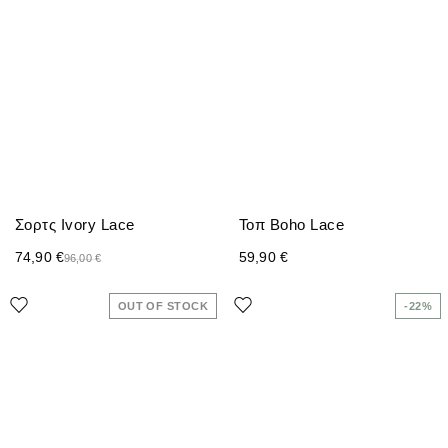
Σορτς Ivory Lace
Τοπ Boho Lace
74,90
€
59,90
€
96,00
€
OUT OF STOCK
-22%