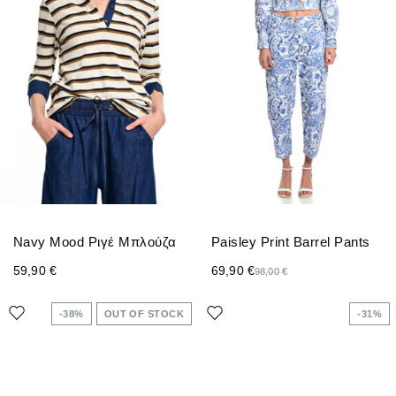
Navy Mood Ριγέ Μπλούζα
Paisley Print Barrel Pants
59,90
€
69,90
€
98,00
€
-38%
OUT OF STOCK
-31%