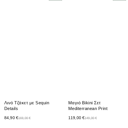
Λινό Τζάκετ με Sequin
Μαγιό Bikini Σετ
Details
Mediterranean Print
84,90
€
119,00
€
169,00
€
149,00
€