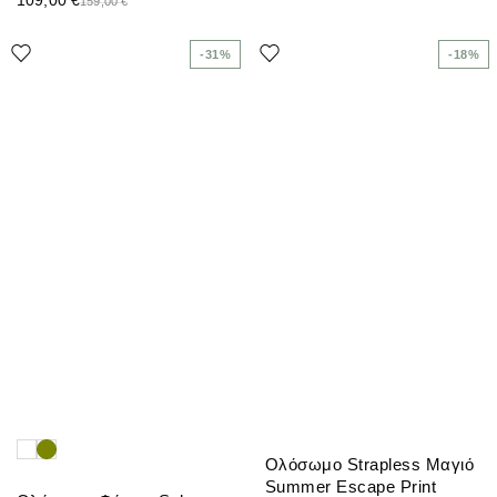
159,00
€
-31%
-18%
Ολόσωμο Strapless Μαγιό
Summer Escape Print