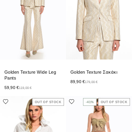
Golden Texture Wide Leg
Golden Texture Σακάκι
Pants
89,90
€
179,00
€
59,90
€
119,00
€
OUT OF STOCK
-41%
OUT OF STOCK