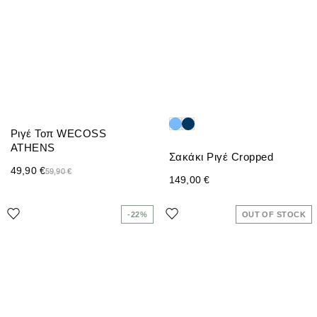
Ριγέ Τοπ WECOSS
ATHENS
Σακάκι Ριγέ Cropped
49,90
€
59,90
€
149,00
€
-22%
OUT OF STOCK