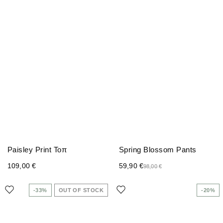
Paisley Print Τοπ
Spring Blossom Pants
109,00
€
59,90
€
98,00
€
-33%
OUT OF STOCK
-20%