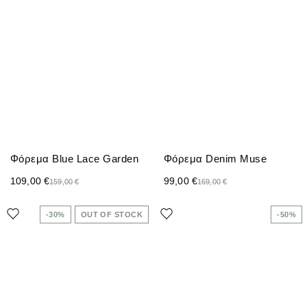
Φόρεμα Blue Lace Garden
Φόρεμα Denim Muse
109,00
€
99,00
€
159,00
€
169,00
€
-30%
OUT OF STOCK
-50%