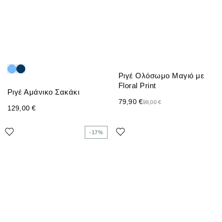
Ριγέ Ολόσωμο Μαγιό με
Floral Print
Ριγέ Αμάνικο Σακάκι
79,90
€
98,00
€
129,00
€
-17%