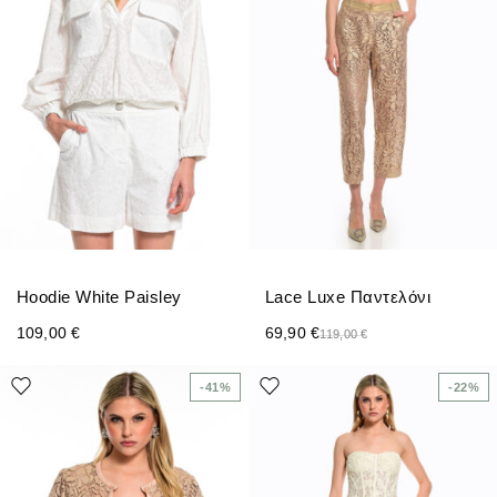
Hoodie White Paisley
Lace Luxe Παντελόνι
109,00
€
69,90
€
119,00
€
-41%
-22%