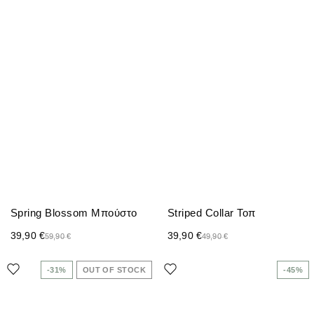
Spring Blossom Μπούστο
Striped Collar Τοπ
39,90
€
39,90
€
59,90
€
49,90
€
-31%
OUT OF STOCK
-45%