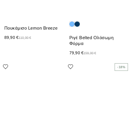
Πουκάμισο Lemon Breeze
89,90
€
Ριγέ Belted Ολόσωμη
110,00
€
Φόρμα
79,90
€
159,00
€
-18%