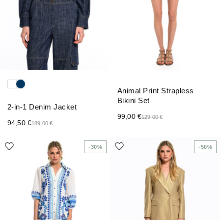
Animal Print Strapless
Bikini Set
2-in-1 Denim Jacket
99,00
€
129,00
€
94,50
€
189,00
€
-30%
-50%