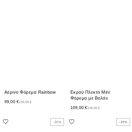
Αέρινο Φόρεμα Rainbow
Εκρού Πλεκτό Mini
Φόρεμα με Βολάν
99,00
€
139,00
€
109,00
€
149,00
€
-31%
-29%