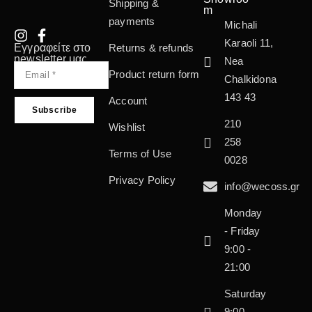
Shipping &
m
payments
Michali
Karaoli 11,
Εγγραφείτε στο
Returns & refunds
newsletter μας
Nea
Product return form
Chalkidona
143 43
Account
210
Wishlist
258
Terms of Use
0028
Privacy Policy
info@wecoss.gr
Monday
- Friday
9:00 -
21:00
Saturday
9:00 -