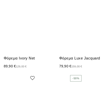
Φόρεμα Ivory Net
Φόρεμα Luxe Jacquard
89,90
€
79,90
€
129,00
€
159,00
€
-50%