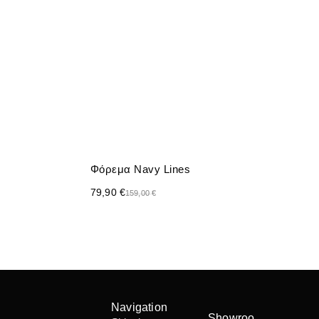
Φόρεμα Navy Lines
79,90
€
159,00
€
Navigation
Showroo