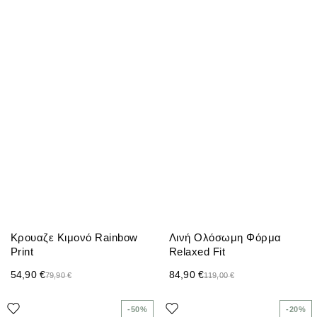
Κρουαζε Κιμονό Rainbow
Λινή Ολόσωμη Φόρμα
Print
Relaxed Fit
54,90
€
84,90
€
79,90
€
119,00
€
-50%
-20%