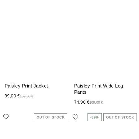
Paisley Print Jacket
Paisley Print Wide Leg
Pants
99,00
€
159,00
€
74,90
€
109,00
€
OUT OF STOCK
-39%
OUT OF STOCK