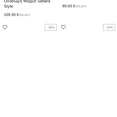
Ολόσωμη Φόρμα Sahara
Style
89,90
€
109,00
€
109,00
€
159,00
€
-18%
-23%