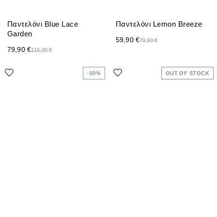
Παντελόνι Blue Lace
Παντελόνι Lemon Breeze
Garden
59,90
€
79,90
€
79,90
€
115,00
€
-50%
OUT OF STOCK