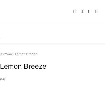
L
αντελόνι Lemon Breeze
 Lemon Breeze
90
€