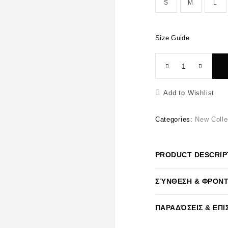
S
M
L
Size Guide
Add to Wishlist
Categories:
New Colle
PRODUCT DESCRIP
ΣΎΝΘΕΣΗ & ΦΡΟΝ
ΠΑΡΑΔΌΣΕΙΣ & ΕΠ